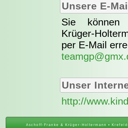
Unsere E-Mai
Sie können 
Krüger-Holter
per E-Mail erre
teamgp@gmx.
Unser Interne
http://www.kin
Aschoff-Franke & Krüger-Holtermann • Krefeld