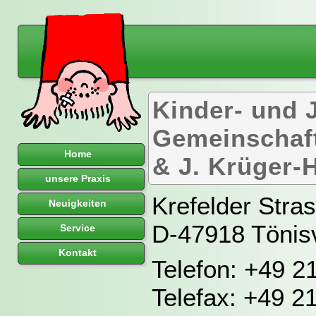
Kinder- und 
Gemeinschaft
Home
& J. Krüger-
unsere Praxis
Krefelder Stra
Neuigkeiten
D-47918 Tönis
Service
Kontakt
Telefon: +49 2
Telefax: +49 2