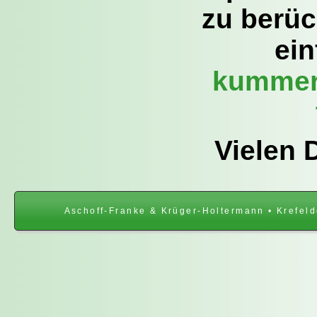
zu berüc
ein
kummer
Vielen D
Aschoff-Franke & Krüger-Holtermann • Krefeld